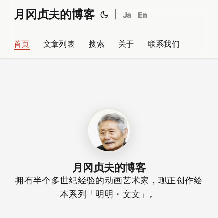
月冈贞夫的博客
|
Ja
En
首页
文章列表
搜索
关于
联系我们
月冈贞夫的博客
拥有半个多世纪经验的动画艺术家，现正创作绘
本系列「明明・文文」。