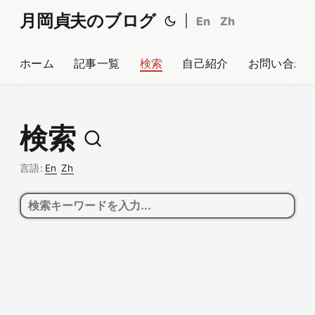
月岡貞夫のブログ
|
En
Zh
ホーム
記事一覧
検索
自己紹介
お問い合わ
検索
言語:
En
Zh